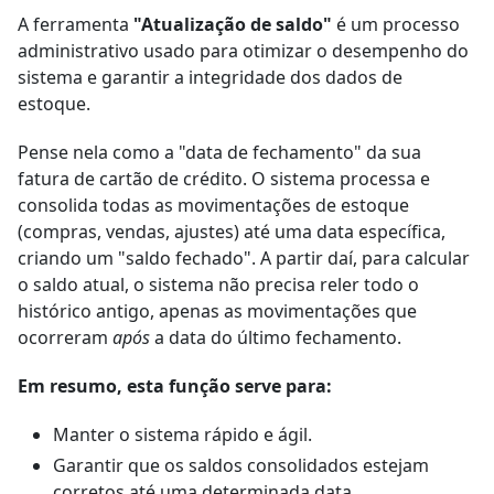
A ferramenta
"Atualização de saldo"
é um processo
administrativo usado para otimizar o desempenho do
sistema e garantir a integridade dos dados de
estoque.
Pense nela como a "data de fechamento" da sua
fatura de cartão de crédito. O sistema processa e
consolida todas as movimentações de estoque
(compras, vendas, ajustes) até uma data específica,
criando um "saldo fechado". A partir daí, para calcular
o saldo atual, o sistema não precisa reler todo o
histórico antigo, apenas as movimentações que
ocorreram
após
a data do último fechamento.
Em resumo, esta função serve para:
Manter o sistema rápido e ágil.
Garantir que os saldos consolidados estejam
corretos até uma determinada data.