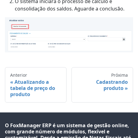
O sistema iniciará o processo de cálculo e
consolidação dos saldos. Aguarde a conclusão.
Anterior
Próxima
Atualizando a
Cadastrando
tabela de preço do
produto
produto
O FoxManager ERP é um sistema de gestão online,
com grande número de módulos, flexível e
customizável. Desde a emissão de Notas Fiscais até