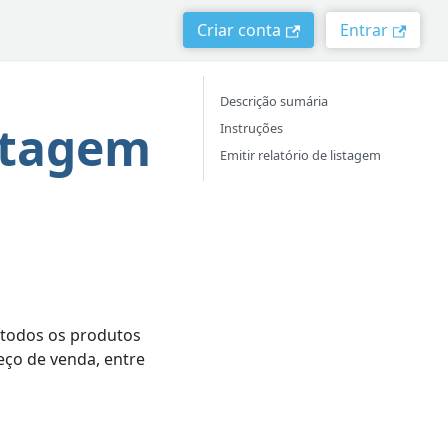
Criar conta
Entrar
Descrição sumária
istagem
Instruções
Emitir relatório de listagem
 todos os produtos
eço de venda, entre