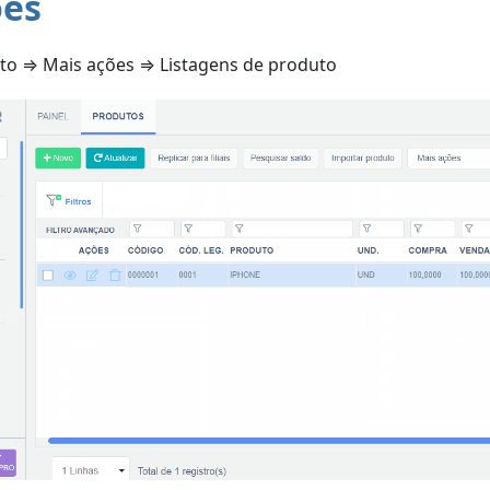
ões
to ⇒ Mais ações ⇒ Listagens de produto