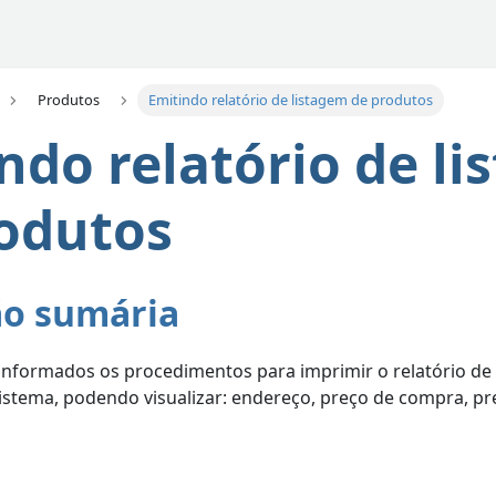
Produtos
Emitindo relatório de listagem de produtos
ndo relatório de l
odutos
ão sumária
 informados os procedimentos para imprimir o relatório de
istema, podendo visualizar: endereço, preço de compra, pr