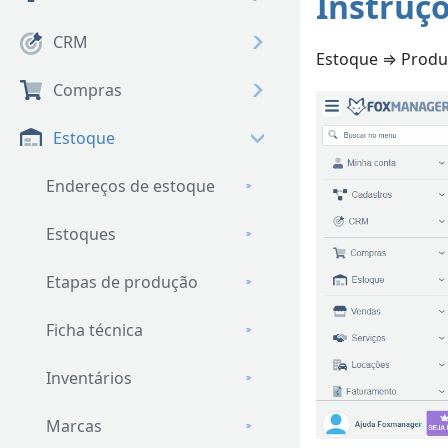
Instruç
CRM
Estoque ⇒ Produ
Compras
Estoque
Endereços de estoque
Estoques
Etapas de produção
Ficha técnica
Inventários
Marcas