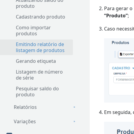
Atualizando saldo do
produto
Para gerar o
“Produto”
;
Cadastrando produto
Como importar
Caso necessi
produtos
Emitindo relatório de
listagem de produtos
Gerando etiqueta
Listagem de número
de série
Pesquisar saldo do
produto
Relatórios
Em seguida, 
Variações