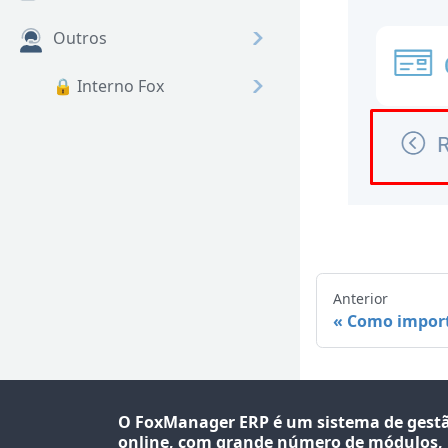
Outros
🔒 Interno Fox
Anterior
Como import
O FoxManager ERP é um sistema de gest
online, com grande número de módulos,