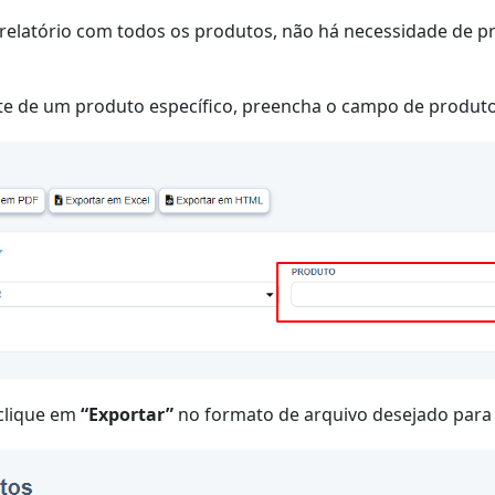
 relatório com todos os produtos, não há necessidade de 
te de um produto específico, preencha o campo de produto
clique em
“Exportar”
no formato de arquivo desejado para g