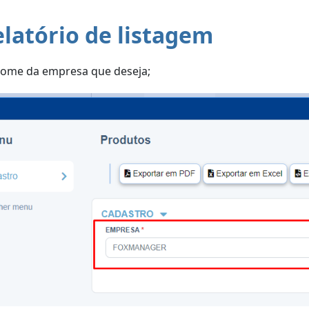
elatório de listagem
nome da empresa que deseja;