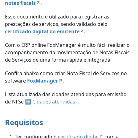
notas fiscais↗️.
Esse documento é utilizado para registrar as
prestações de serviços, sendo validado pelo
certificado digital do emitente↗️.
Com o ERP online FoxManager, é muito fácil realizar o
acompanhamento da movimentação de Notas Fiscais
de Serviços de uma forma rápida e integrada.
Confira abaixo como criar Nota Fiscal de Serviços no
software
FoxManager↗️
.
Lista atualizada das cidades atendidas para emissão
de NFSe ➡️
Cidades atendidas
Requisitos
Ter configurado o
certificado digital↗️
com a