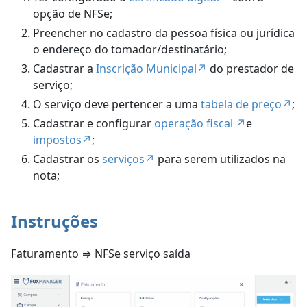
opção de NFSe;
Preencher no cadastro da pessoa física ou jurídica
o endereço do tomador/destinatário;
Cadastrar a
Inscrição Municipal↗️
do prestador de
serviço;
O serviço deve pertencer a uma
tabela de preço↗️
;
Cadastrar e configurar
operação fiscal ↗️
e
impostos↗️
;
Cadastrar os
serviços↗️
para serem utilizados na
nota;
Instruções
Faturamento ⇒ NFSe serviço saída