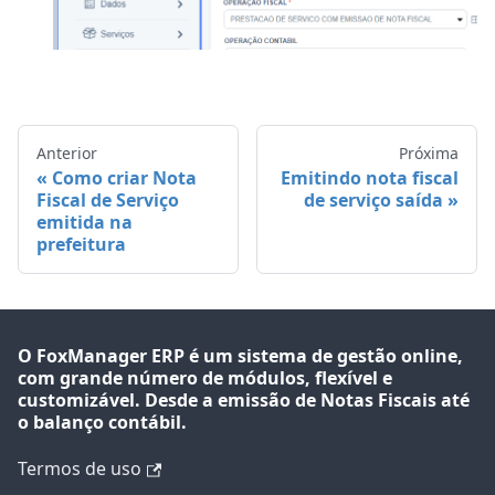
Anterior
Próxima
Como criar Nota
Emitindo nota fiscal
Fiscal de Serviço
de serviço saída
emitida na
prefeitura
O FoxManager ERP é um sistema de gestão online,
com grande número de módulos, flexível e
customizável. Desde a emissão de Notas Fiscais até
o balanço contábil.
Termos de uso